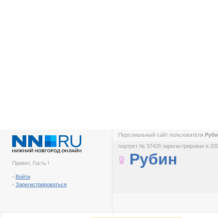
Персональный сайт пользователя
Руб
портрет № 37425 зарегистрирован в 200
Рубин
Привет, Гость !
-
Войти
-
Зарегистрироваться