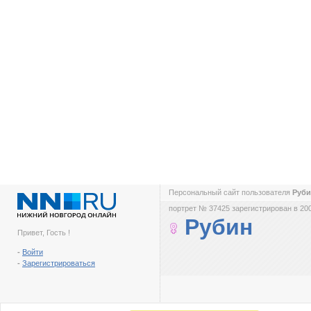
Персональный сайт пользователя
Руб
портрет № 37425 зарегистрирован в 200
Рубин
Привет, Гость !
-
Войти
-
Зарегистрироваться